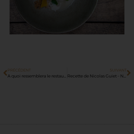
PRÉCÉDENT
SUIVANT
A quoi ressemblera le restaurant en 2020 ?
Recette de Nicolas Guiet – Noix de Saint-Jacques Croustillantes