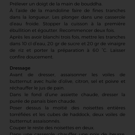
Prélever un doigt de la main de bouddha.
À l’aide de la mandoline faire de fines tranches
dans la longueur. Les plonger dans une casserole
d’eau froide. Stopper la cuisson à la première
ébullition et égoutter. Recommencer deux fois.
Après les avoir blanchi trois fois, mettre les tranches
dans 10 cl d’eau, 20 gr de sucre et 20 gr de vinaigre
de riz et porter la préparation à 60 °C. Laisser
confire doucement.
Dressage
Avant de dresser, assaisonner les voiles de
butternut avec huile d’olive, citron, sel et poivre et
réchauffer le jus de pain.
Dans le fond d’une assiette chaude, dresser la
purée de panais bien chaude.
Poser dessus la moitié des noisettes entières
torréfiées et les cubes de haddock, deux voiles de
butternut assaisonnés.
Couper le reste des noisettes en deux.
Dans une casserole, chauffer une noix de beurre.