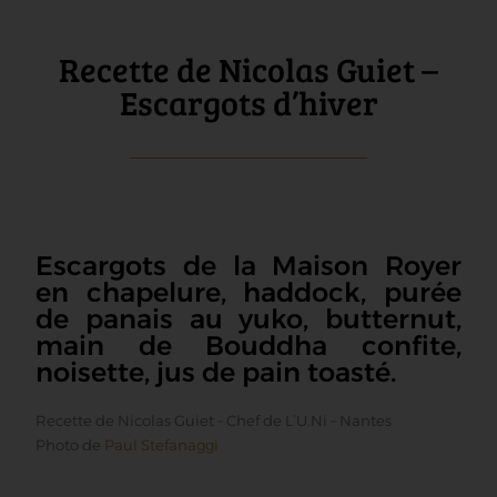
Recette de Nicolas Guiet –
Escargots d’hiver
Escargots de la Maison Royer
en chapelure, haddock, purée
de panais au yuko, butternut,
main de Bouddha confite,
noisette, jus de pain toasté.
Recette de Nicolas Guiet – Chef de L’U.Ni – Nantes
Photo de
Paul Stefanaggi