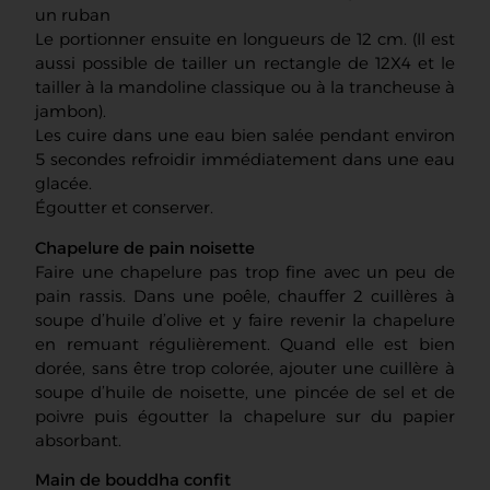
un ruban
Le portionner ensuite en longueurs de 12 cm. (Il est
aussi possible de tailler un rectangle de 12X4 et le
tailler à la mandoline classique ou à la trancheuse à
jambon).
Les cuire dans une eau bien salée pendant environ
5 secondes refroidir immédiatement dans une eau
glacée.
Égoutter et conserver.
Chapelure de pain noisette
Faire une chapelure pas trop fine avec un peu de
pain rassis. Dans une poêle, chauffer 2 cuillères à
soupe d’huile d’olive et y faire revenir la chapelure
en remuant régulièrement. Quand elle est bien
dorée, sans être trop colorée, ajouter une cuillère à
soupe d’huile de noisette, une pincée de sel et de
poivre puis égoutter la chapelure sur du papier
absorbant.
Main de bouddha confit