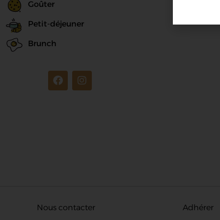
Goûter
Petit-déjeuner
Brunch
Nous contacter
Adhérer