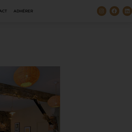
ACT
ADHÉRER