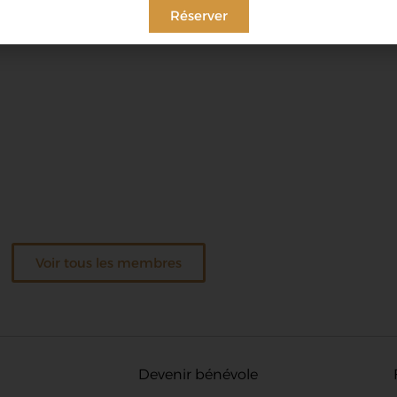
Réserver
Voir tous les membres
Devenir bénévole