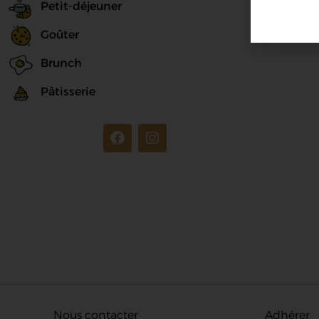
Petit-déjeuner
Goûter
Brunch
Pâtisserie
Nous contacter
Adhérer