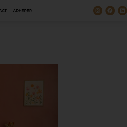
ACT
ADHÉRER