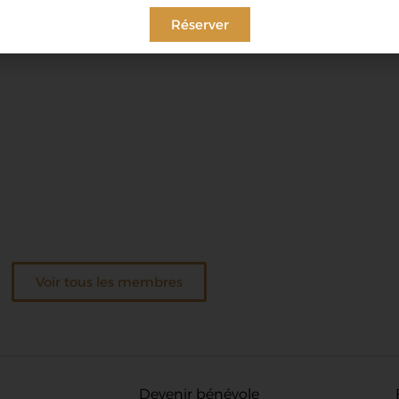
Réserver
Voir tous les membres
Devenir bénévole