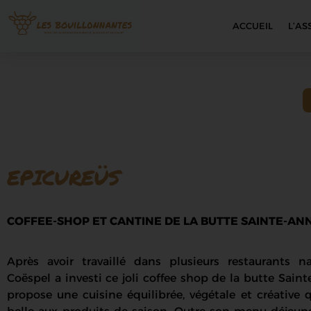
ACCUEIL
L’AS
EPICUREÜS
COFFEE-SHOP ET CANTINE DE LA BUTTE SAINTE-AN
Après avoir travaillé dans plusieurs restaurants n
Coëspel a investi ce joli coffee shop de la butte Sain
propose une cuisine équilibrée, végétale et créative q