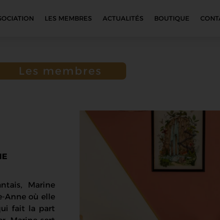
SOCIATION
LES MEMBRES
ACTUALITÉS
BOUTIQUE
CONT
Les membres
NE
antais, Marine
te-Anne où elle
ui fait la part