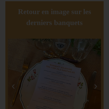
Retour en image sur les
derniers banquets