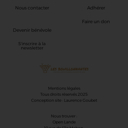
Nous contacter
Adhérer
Faire un don
Devenir bénévole
S'inscrire à la
newsletter
Mentions légales
Tous droits réservés 2025
Conception site : Laurence Goubet
Nous trouver :
Open Lande