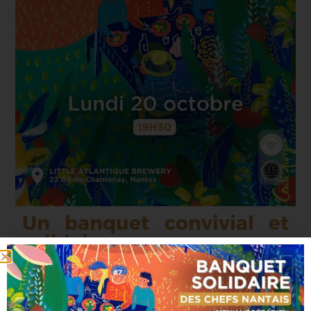
Un banquet convivial et
solidaire
Pas de chichi ni plan de table, ici, dans une
ancienne huilerie au cadre magnifique
surplombant la loire, les plats se partagent et les