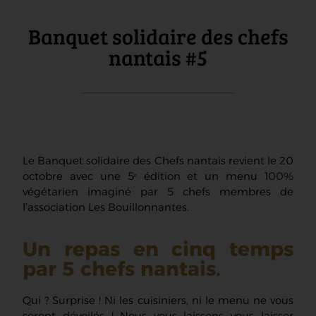
Banquet solidaire des chefs
nantais #5
Le Banquet solidaire des Chefs nantais revient le 20
octobre avec une 5ᵉ édition et un menu 100%
végétarien imaginé par 5 chefs membres de
l’association Les Bouillonnantes.
Un repas en cinq temps
par 5 chefs nantais.
Qui ? Surprise ! Ni les cuisiniers, ni le menu ne vous
seront dévoilés ! Nous vous laissons vous laisser