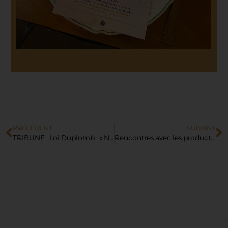
PRÉCÉDENT
SUIVANT
TRIBUNE : Loi Duplomb : « Nous, restaurateurs, faisons ce métier pour nourrir, pas pour empoisonner »
Rencontres avec les producteurs locaux à Nantes et Pornic