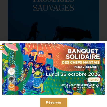
Fromages Sauvages
par Augustin Denous et Erwan Balança
Réserver
Éditions Ulmer