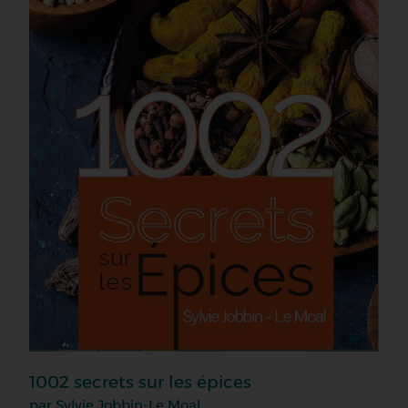
1002 secrets sur les épices
par Sylvie Jobbin-Le Moal