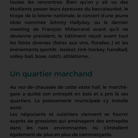
toutes les rencontres. Bien qu’on y ait vu des
étudiants passer leurs épreuves du baccalauréat, le
tirage de la loterie nationale, le concert d’une jeune
idole nommée Johnny Hallyday, ou le dernier
meeting de François Mitterrand avant qu’il ne
devienne président, le bâtiment reçoit avant tout
les foires diverses (foires aux vins, floralies…) et les
événements sportifs : basket, rink-hockey, handball,
volley-ball, boxe, catch, athlétisme…
Un quartier marchand
Au rez-de-chaussée de cette vaste hall, le marché-
gare a quitté son entrepôt en bois et a pris là ses
quartiers. La poissonnerie municipale s’y installe
aussi.
Les négociants et cuisiniers viennent se fournir
auprès de grossistes qui aménagent des entrepôts
dans les rues environnantes où s’installent
également de plus en plus de commerçants.