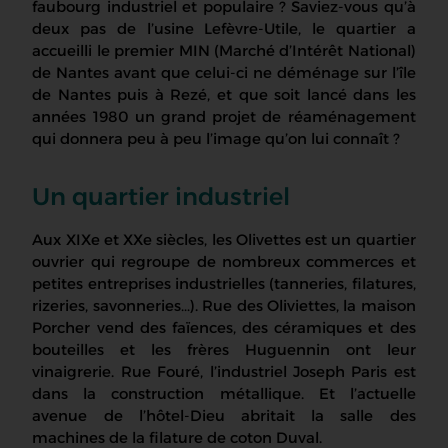
faubourg industriel et populaire ? Saviez-vous qu’à
deux pas de l’usine Lefèvre-Utile, le quartier a
accueilli le premier MIN (Marché d’Intérêt National)
de Nantes avant que celui-ci ne déménage sur l’île
de Nantes puis à Rezé, et que soit lancé dans les
années 1980 un grand projet de réaménagement
qui donnera peu à peu l’image qu’on lui connaît ?
Un quartier industriel
Aux XIXe et XXe siècles, les Olivettes est un quartier
ouvrier qui regroupe de nombreux commerces et
petites entreprises industrielles (tanneries, filatures,
rizeries, savonneries…). Rue des Oliviettes, la maison
Porcher vend des faïences, des céramiques et des
bouteilles et les frères Huguennin ont leur
vinaigrerie. Rue Fouré, l’industriel Joseph Paris est
dans la construction métallique. Et l’actuelle
avenue de l’hôtel-Dieu abritait la salle des
machines de la filature de coton Duval.