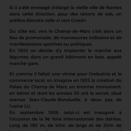
Si il a été envisagé d’élargir la vieille ville de Nantes
dans cette direction, pour des raisons de sols, on
préféra étendre celle-ci vers Graslin.
Du côté est, vers le Champ-de-Mars c’est alors un
lieu de promenade, de manoeuvres militaires et de
manifestations sportives ou politiques.
En 1903 on décide d’y implanter le marché aux
légumes dans un grand bâtiment en bois, appelé
marché-gare.
Et comme il fallait une vitrine pour l’industrie et le
commerce local, on imagina en 1935 la création du
Palais du Champ de Mars, un énorme monument,
en béton et dont les années 30 ont le secret, situé
avenue Jean-Claude-Bonduelle, à deux pas de
l’usine LU.
En septembre 1938, celui-ci est inauguré à
l’occasion de la 9è foire internationale des dahlias.
Long de 150 m, de 40m de large et de 20m de