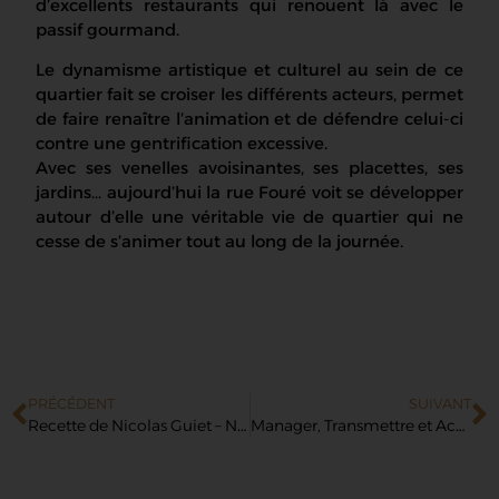
d’excellents restaurants qui renouent là avec le
passif gourmand.
Le dynamisme artistique et culturel au sein de ce
quartier fait se croiser les différents acteurs, permet
de faire renaître l’animation et de défendre celui-ci
contre une gentrification excessive.
Avec ses venelles avoisinantes, ses placettes, ses
jardins… aujourd’hui la rue Fouré voit se développer
autour d’elle une véritable vie de quartier qui ne
cesse de s’animer tout au long de la journée.
PRÉCÉDENT
SUIVANT
Recette de Nicolas Guiet – Noix de Saint-Jacques Croustillantes
Manager, Transmettre et Accompagner