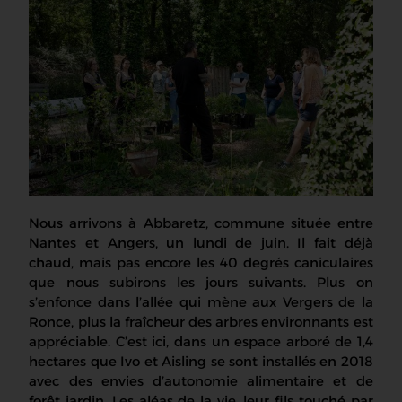
Nous arrivons à Abbaretz, commune située entre
Nantes et Angers, un lundi de juin. Il fait déjà
chaud, mais pas encore les 40 degrés caniculaires
que nous subirons les jours suivants. Plus on
s’enfonce dans l’allée qui mène aux Vergers de la
Ronce, plus la
fraîcheur
des arbres environnants est
appréciable. C’est ici, dans un espace arboré de 1,4
hectares que Ivo et Aisling se sont installés en 2018
avec des envies d’autonomie alimentaire et de
forêt jardin. Les aléas de la vie, leur fils touché par