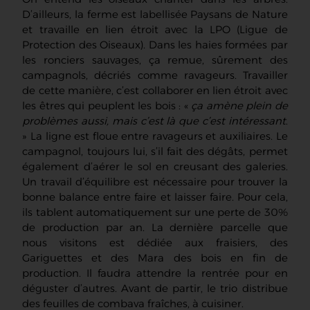
D’ailleurs, la ferme est labellisée Paysans de Nature
et travaille en lien étroit avec la LPO (Ligue de
Protection des Oiseaux). Dans les haies formées par
les ronciers sauvages, ça remue, sûrement des
campagnols, décriés comme ravageurs. Travailler
de cette manière, c’est collaborer en lien étroit avec
les êtres qui peuplent les bois : «
ça amène plein de
problèmes aussi, mais c’est là que c’est intéressant
.
» La ligne est floue entre ravageurs et auxiliaires. Le
campagnol, toujours lui, s’il fait des dégâts, permet
également d’aérer le sol en creusant des galeries.
Un travail d’équilibre est nécessaire pour trouver la
bonne balance entre faire et laisser faire. Pour cela,
ils tablent automatiquement sur une perte de 30%
de production par an. La dernière parcelle que
nous visitons est dédiée aux fraisiers, des
Gariguettes et des Mara des bois en fin de
production. Il faudra attendre la rentrée pour en
déguster d’autres. Avant de partir, le trio distribue
des feuilles de combava fraîches, à cuisiner.