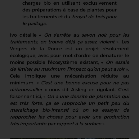
charges bio en utilisant exclusivement
des préparations à base de plantes pour
les traitements et du
broyat
de bois pour
le paillage.
Ivo détaille «
On s’arrête au savon noir
pour les
traitements
, on trouve déjà ça assez violent
». Les
Vergers de la Ronce est un projet résolument
écologique, avec pour mot d’ordre de dénaturer le
moins possible l’écosystème existant, «
On essaie
de limiter au maximum l’impact qu’on peut avoir
».
Cela implique une mécanisation réduite au
minimum. «
C’est une bonne excuse pour ne pas
débroussailler
» nous dit Aisling en rigolant. C’est
foisonnant ici, «
On a une densité de plantation qui
est très forte, ça se rapproche un petit peu du
maraîchage bio-intensif où on va essayer de
rapprocher les choses pour avoir une production
très importante par rapport à la surface
».