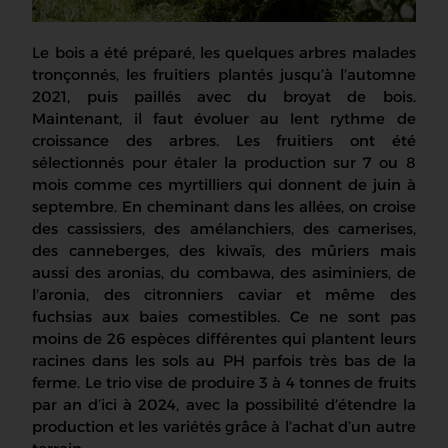
Le bois a été préparé, les
quelques
arbres malades
tronçonnés
, les fruitiers plantés jusqu’à l’automne
2021, puis paillés avec du
broyat
de bois.
Maintenant, il faut évoluer au lent rythme de
croissance des arbres. Les fruitiers ont
été
sélectionnés pour étaler la production sur 7 ou 8
mois comme ces
myrtilliers
qui donnent de juin à
septembre. En cheminant dans les allées, on croise
des cassissiers, des
amélanchiers
, des camerises,
des canneberges, des kiwaïs, des mûriers mais
aussi des aronias, du combawa, des asiminiers, de
l’aronia, des citronniers caviar et même des
fuchsias aux baies comestibles. Ce ne sont pas
moins de 26 espèces différentes qui plantent leurs
racines dans les sols au PH parfois très bas de la
ferme. Le trio vise de produire 3 à 4 tonnes de fruits
par an d’ici à 2024, avec la possibilité d’étendre la
production et les variétés grâce à l’achat d’
un autre