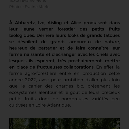
Texte : Evaine Merle
Photos : Evaine Merle
À
Abbaretz
, Ivo, Aisling et Alice produisent dans
leur jeune verger forestier
des petits fruits
biologiques. Der
rière leurs looks
de
grands
tatoués
se dévoilent de grands amoureux de nature,
heureux de partager et de faire connaître leur
ferme naissante et d’échanger avec les Chefs avec
lesquels ils espèrent, très prochainement, mettre
en place de fructueuses collaborations.
En effet, la
ferme agro-forestière entre en production cette
année 2022, avec pour ambition d’aller plus loin
que le cahier des charges bio, préservant les
écosystèmes alentour et le goût de leurs précieux
petits fruits dont de nombreuses variétés peu
cultivées en Loire-Atlantique.