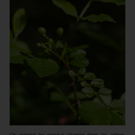
On entend les oiseaux chanter dans les arbres.