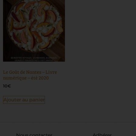
Le Goût de Nantes – Livre
numérique – été 2020
10
€
Ajouter au panier
Nous contacter
Adhérer