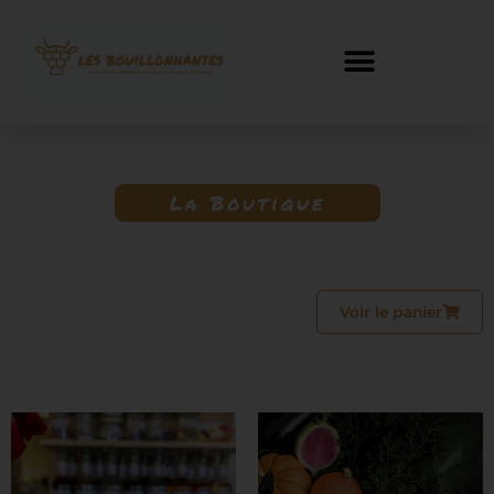
La Boutique
Voir le panier